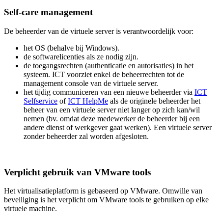
Self-care management
De beheerder van de virtuele server is verantwoordelijk voor:
het OS (behalve bij Windows).
de softwarelicenties als ze nodig zijn.
de toegangsrechten (authenticatie en autorisaties) in het
systeem. ICT voorziet enkel de beheerrechten tot de
management console van de virtuele server.
het tijdig communiceren van een nieuwe beheerder via
ICT
Selfservice
of
ICT HelpMe
als de originele beheerder het
beheer van een virtuele server niet langer op zich kan/wil
nemen (bv. omdat deze medewerker de beheerder bij een
andere dienst of werkgever gaat werken). Een virtuele server
zonder beheerder zal worden afgesloten.
Verplicht gebruik van VMware tools
Het virtualisatieplatform is gebaseerd op VMware. Omwille van
beveiliging is het verplicht om VMware tools te gebruiken op elke
virtuele machine.