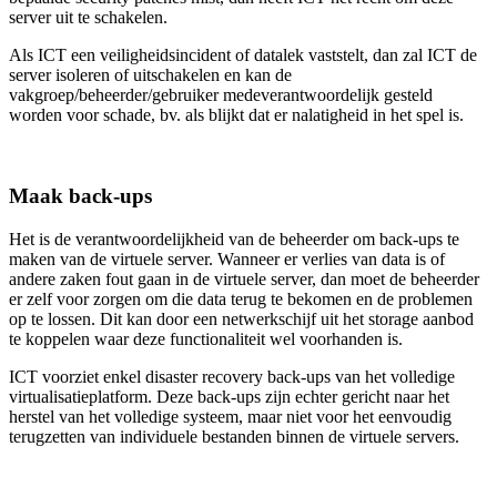
server uit te schakelen.
Als ICT een veiligheidsincident of datalek vaststelt, dan zal ICT de
server isoleren of uitschakelen en kan de
vakgroep/beheerder/gebruiker medeverantwoordelijk gesteld
worden voor schade, bv. als blijkt dat er nalatigheid in het spel is.
Maak back-ups
Het is de verantwoordelijkheid van de beheerder om back-ups te
maken van de virtuele server. Wanneer er verlies van data is of
andere zaken fout gaan in de virtuele server, dan moet de beheerder
er zelf voor zorgen om die data terug te bekomen en de problemen
op te lossen. Dit kan door een netwerkschijf uit het storage aanbod
te koppelen waar deze functionaliteit wel voorhanden is.
ICT voorziet enkel disaster recovery back-ups van het volledige
virtualisatieplatform. Deze back-ups zijn echter gericht naar het
herstel van het volledige systeem, maar niet voor het eenvoudig
terugzetten van individuele bestanden binnen de virtuele servers.