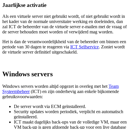
Jaarlijkse activatie
Als een virtuele server niet gebruikt wordt, of niet gebruikt wordt in
het kader van de normale universitaire werking en doeleinden, dan
zal ICT de beheerder van de virtuele server e-mailen met de vraag of
de server behouden moet worden of verwijderd mag worden.
Het is dan de verantwoordelijkheid van de beheerder om binnen een
periode van 30 dagen te reageren via
ICT Selfservice
. Zoniet wordt
de virtuele server definitief uitgeschakeld.
Windows servers
Windows servers worden altijd opgezet in overleg met het
Team
Systeembeheer
(ICT) en zijn onderhevig aan enkele bijkomende
gebruiksvoorwaarden:
De server wordt via ECM geïnstalleerd.
Security updates worden periodiek, verplicht en automatisch
geïnstalleerd.
ICT maakt dagelijks back-ups van de volledige VM, maar een
VM back-up is geen afdoende back-up voor een live database