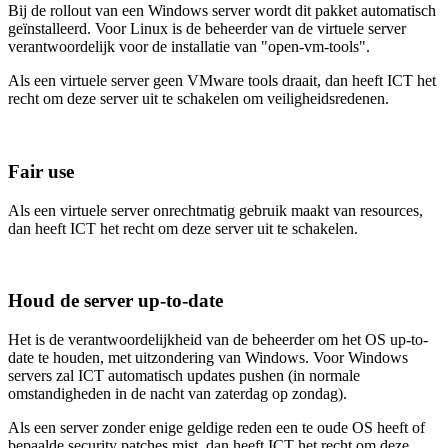
Bij de rollout van een Windows server wordt dit pakket automatisch
geïnstalleerd. Voor Linux is de beheerder van de virtuele server
verantwoordelijk voor de installatie van "open-vm-tools".
Als een virtuele server geen VMware tools draait, dan heeft ICT het
recht om deze server uit te schakelen om veiligheidsredenen.
Fair use
Als een virtuele server onrechtmatig gebruik maakt van resources,
dan heeft ICT het recht om deze server uit te schakelen.
Houd de server up-to-date
Het is de verantwoordelijkheid van de beheerder om het OS up-to-
date te houden, met uitzondering van Windows. Voor Windows
servers zal ICT automatisch updates pushen (in normale
omstandigheden in de nacht van zaterdag op zondag).
Als een server zonder enige geldige reden een te oude OS heeft of
bepaalde security patches mist, dan heeft ICT het recht om deze