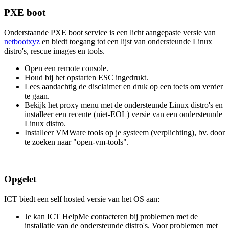
PXE boot
Onderstaande PXE boot service is een licht aangepaste versie van
netbootxyz
en biedt toegang tot een lijst van ondersteunde Linux
distro's, rescue images en tools.
Open een remote console.
Houd bij het opstarten ESC ingedrukt.
Lees aandachtig de disclaimer en druk op een toets om verder
te gaan.
Bekijk het proxy menu met de ondersteunde Linux distro's en
installeer een recente (niet-EOL) versie van een ondersteunde
Linux distro.
Installeer VMWare tools op je systeem (verplichting), bv. door
te zoeken naar "open-vm-tools".
Opgelet
ICT biedt een self hosted versie van het OS aan:
Je kan ICT HelpMe contacteren bij problemen met de
installatie van de ondersteunde distro's. Voor problemen met