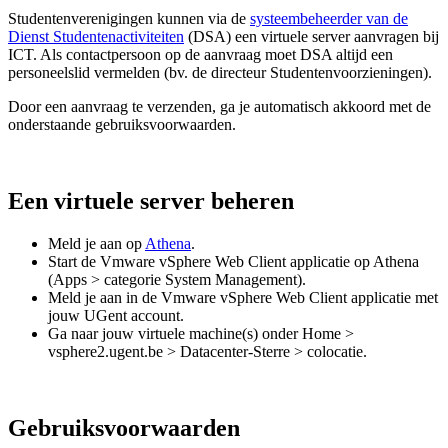
Studentenverenigingen kunnen via de
systeembeheerder van de
Dienst Studentenactiviteiten
(DSA) een virtuele server aanvragen bij
ICT. Als contactpersoon op de aanvraag moet DSA altijd een
personeelslid vermelden (bv. de directeur Studentenvoorzieningen).
Door een aanvraag te verzenden, ga je automatisch akkoord met de
onderstaande gebruiksvoorwaarden.
Een virtuele server beheren
Meld je aan op
Athena
.
Start de Vmware vSphere Web Client applicatie op Athena
(Apps > categorie System Management).
Meld je aan in de Vmware vSphere Web Client applicatie met
jouw UGent account.
Ga naar jouw virtuele machine(s) onder Home >
vsphere2.ugent.be > Datacenter-Sterre > colocatie.
Gebruiksvoorwaarden