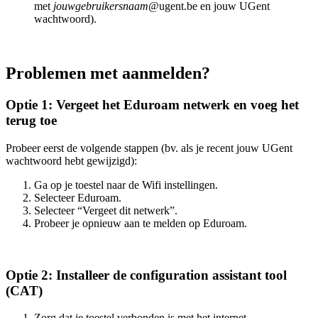
met
jouwgebruikersnaam
@ugent.be en jouw UGent
wachtwoord).
Problemen met aanmelden?
Optie 1: Vergeet het Eduroam netwerk en voeg het
terug toe
Probeer eerst de volgende stappen (bv. als je recent jouw UGent
wachtwoord hebt gewijzigd):
Ga op je toestel naar de Wifi instellingen.
Selecteer Eduroam.
Selecteer “Vergeet dit netwerk”.
Probeer je opnieuw aan te melden op Eduroam.
Optie 2: Installeer de configuration assistant tool
(CAT)
Zorg dat je toestel verbonden is met het internet