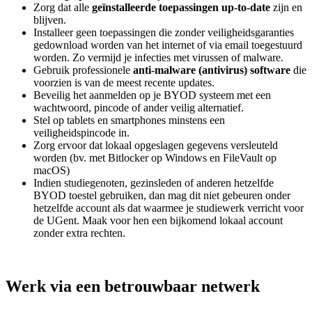
Zorg dat alle
geïnstalleerde toepassingen up-to-date
zijn en
blijven.
Installeer geen toepassingen die zonder veiligheidsgaranties
gedownload worden van het internet of via email toegestuurd
worden. Zo vermijd je infecties met virussen of malware.
Gebruik professionele
anti-malware (antivirus) software
die
voorzien is van de meest recente updates.
Beveilig het aanmelden op je BYOD systeem met een
wachtwoord, pincode of ander veilig alternatief.
Stel op tablets en smartphones minstens een
veiligheidspincode in.
Zorg ervoor dat lokaal opgeslagen gegevens versleuteld
worden (bv. met Bitlocker op Windows en FileVault op
macOS)
Indien studiegenoten, gezinsleden of anderen hetzelfde
BYOD toestel gebruiken, dan mag dit niet gebeuren onder
hetzelfde account als dat waarmee je studiewerk verricht voor
de UGent. Maak voor hen een bijkomend lokaal account
zonder extra rechten.
Werk via een betrouwbaar netwerk