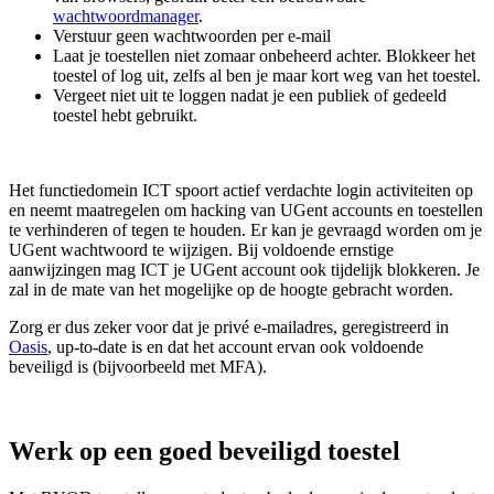
wachtwoordmanager
.
Verstuur geen wachtwoorden per e-mail
Laat je toestellen niet zomaar onbeheerd achter. Blokkeer het
toestel of log uit, zelfs al ben je maar kort weg van het toestel.
Vergeet niet uit te loggen nadat je een publiek of gedeeld
toestel hebt gebruikt.
Het functiedomein ICT spoort actief verdachte login activiteiten op
en neemt maatregelen om hacking van UGent accounts en toestellen
te verhinderen of tegen te houden. Er kan je gevraagd worden om je
UGent wachtwoord te wijzigen. Bij voldoende ernstige
aanwijzingen mag ICT je UGent account ook tijdelijk blokkeren. Je
zal in de mate van het mogelijke op de hoogte gebracht worden.
Zorg er dus zeker voor dat je privé e-mailadres, geregistreerd in
Oasis
, up-to-date is en dat het account ervan ook voldoende
beveiligd is (bijvoorbeeld met MFA).
Werk op een goed beveiligd toestel