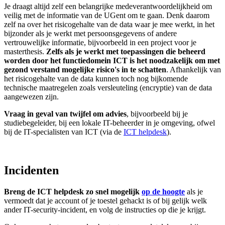
Je draagt altijd zelf een belangrijke medeverantwoordelijkheid om
veilig met de informatie van de UGent om te gaan. Denk daarom
zelf na over het risicogehalte van de data waar je mee werkt, in het
bijzonder als je werkt met persoonsgegevens of andere
vertrouwelijke informatie, bijvoorbeeld in een project voor je
masterthesis.
Zelfs als je werkt met toepassingen die beheerd
worden door het functiedomein ICT is het noodzakelijk om met
gezond verstand mogelijke risico's in te schatten
. Afhankelijk van
het risicogehalte van de data kunnen toch nog bijkomende
technische maatregelen zoals versleuteling (encryptie) van de data
aangewezen zijn.
Vraag in geval van twijfel om advies
, bijvoorbeeld bij je
studiebegeleider, bij een lokale IT-beheerder in je omgeving, ofwel
bij de IT-specialisten van ICT (via de
ICT helpdesk
).
Incidenten
Breng de ICT helpdesk zo snel mogelijk
op de hoogte
als je
vermoedt dat je account of je toestel gehackt is of bij gelijk welk
ander IT-security-incident, en volg de instructies op die je krijgt.