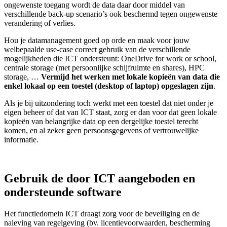
ongewenste toegang wordt de data daar door middel van
verschillende back-up scenario’s ook beschermd tegen ongewenste
verandering of verlies.
Hou je datamanagement goed op orde en maak voor jouw
welbepaalde use-case correct gebruik van de verschillende
mogelijkheden die ICT ondersteunt: OneDrive for work or school,
centrale storage (met persoonlijke schijfruimte en shares), HPC
storage, …
Vermijd het werken met lokale kopieën van data die
enkel lokaal op een toestel (desktop of laptop) opgeslagen zijn
.
Als je bij uitzondering toch werkt met een toestel dat niet onder je
eigen beheer of dat van ICT staat, zorg er dan voor dat geen lokale
kopieën van belangrijke data op een dergelijke toestel terecht
komen, en al zeker geen persoonsgegevens of vertrouwelijke
informatie.
Gebruik de door ICT aangeboden en
ondersteunde software
Het functiedomein ICT draagt zorg voor de beveiliging en de
naleving van regelgeving (bv. licentievoorwaarden, bescherming