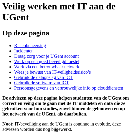
Veilig werken met IT aan de
UGent
Op deze pagina
Risicobeheersing
Incidenten
Draag zorg voor je UGent account
Werk op een goed beveiligd toestel
Werk via een betrouwbaar netwerk
Wees je bewust van IT-veiligheidsrisico’s
Gebruik de dataopslag van ICT
Gebruik de software van ICT
Persoonsgegevens en vertrouwelijke info op clouddiensten
De adviezen op deze pagina helpen studenten van de UGent om
correct en veilig om te gaan met de IT-middelen en data die ze
gebruiken voor hun studies, zowel binnen de gebouwen en op
het netwerk van de UGent, als daarbuiten.
Noot:
IT-beveiliging aan de UGent is continue in evolutie, deze
adviezen worden dus nog bijgewerkt.