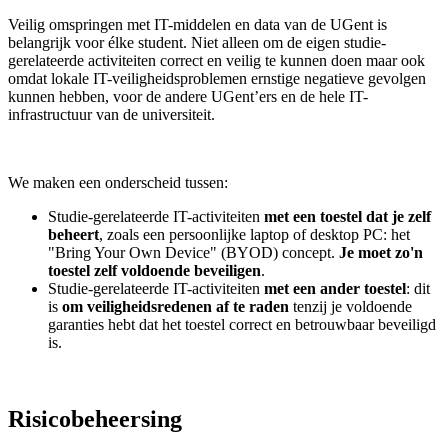
Veilig omspringen met IT-middelen en data van de UGent is
belangrijk voor élke student. Niet alleen om de eigen studie-
gerelateerde activiteiten correct en veilig te kunnen doen maar ook
omdat lokale IT-veiligheidsproblemen ernstige negatieve gevolgen
kunnen hebben, voor de andere UGent’ers en de hele IT-
infrastructuur van de universiteit.
We maken een onderscheid tussen:
Studie-gerelateerde IT-activiteiten
met een toestel dat je zelf
beheert
, zoals een persoonlijke laptop of desktop PC: het
"Bring Your Own Device" (BYOD) concept.
Je moet zo'n
toestel zelf voldoende beveiligen
.
Studie-gerelateerde IT-activiteiten
met een ander toestel
: dit
is
om veiligheidsredenen af te raden
tenzij je voldoende
garanties hebt dat het toestel correct en betrouwbaar beveiligd
is.
Risicobeheersing