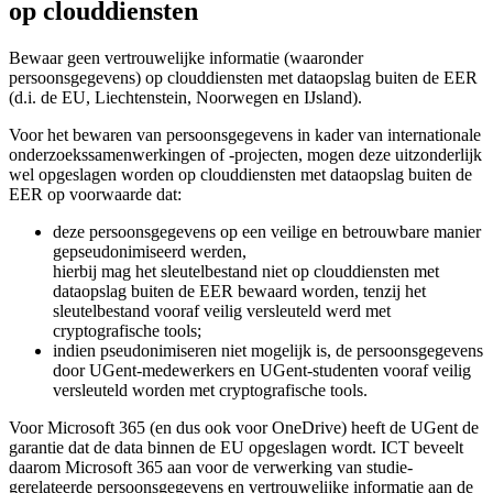
op clouddiensten
Bewaar geen vertrouwelijke informatie (waaronder
persoonsgegevens) op clouddiensten met dataopslag buiten de EER
(d.i. de EU, Liechtenstein, Noorwegen en IJsland).
Voor het bewaren van persoonsgegevens in kader van internationale
onderzoekssamenwerkingen of -projecten, mogen deze uitzonderlijk
wel opgeslagen worden op clouddiensten met dataopslag buiten de
EER op voorwaarde dat:
deze persoonsgegevens op een veilige en betrouwbare manier
gepseudonimiseerd werden,
hierbij mag het sleutelbestand niet op clouddiensten met
dataopslag buiten de EER bewaard worden, tenzij het
sleutelbestand vooraf veilig versleuteld werd met
cryptografische tools;
indien pseudonimiseren niet mogelijk is, de persoonsgegevens
door UGent-medewerkers en UGent-studenten vooraf veilig
versleuteld worden met cryptografische tools.
Voor Microsoft 365 (en dus ook voor OneDrive) heeft de UGent de
garantie dat de data binnen de EU opgeslagen wordt. ICT beveelt
daarom Microsoft 365 aan voor de verwerking van studie-
gerelateerde persoonsgegevens en vertrouwelijke informatie aan de