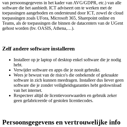
van persoonsgegevens in het kader van AVG/GDPR, etc.) van alle
software die het aanbiedt. ICT adviseert om te werken met de
toepassingen aangeboden en ondersteund door ICT, zowel de cloud
toepassingen zoals UFora, Microsoft 365, Sharepoint online en
Teams, als de toepassingen die binnen de datacenters van de UGent
gehost worden (bv. OASIS, Athena,…).
Zelf andere software installeren
Installeer op je laptop of desktop enkel software die je nodig
hebt.
Verwijder software en apps die je nooit gebruikt.
Wees je bewust van de risico's die onbekende of gekraakte
software in zich kunnen meedragen. Installeer dus liever geen
software die je zonder veiligheidsgaranties hebt gedownload
van het internet.
Respecteer altijd de licentievoorwaarden en gebruik zeker
geen gefabriceerde of gestolen licentiecodes.
Persoonsgegevens en vertrouwelijke info